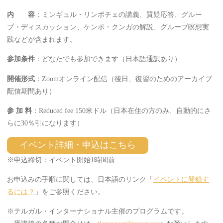
内 容
：ミンギュル・リンポチェの講義、質疑応答、グルー
プ・ディスカッション、ケンポ・クンガの解説、グループ瞑想実
践などが含まれます。
参加条件
：どなたでも参加できます（日本語通訳あり）
開催形式
：Zoomオンライン配信（後日、復習のためのアーカイブ
配信期間あり）
参 加 料
：Reduced fee 150米ドル（日本在住の方のみ、自動的にさ
らに30％引になります）
イベント詳細・申込はこちら
※申込締切：イベント開始1時間前
お申込みの手順に関しては、日本語のリンク「
イベントに登録す
るには？
」をご参照ください。
※テルガル・インターナショナル主催のプログラムです。