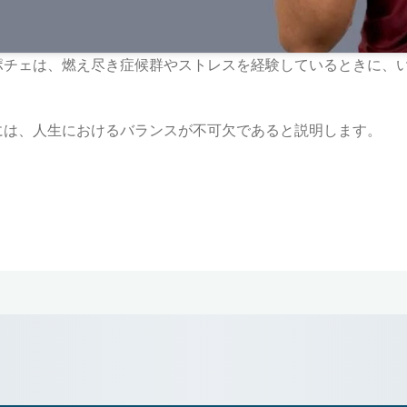
ポチェは、燃え尽き症候群やストレスを経験しているときに、
には、人生におけるバランスが不可欠であると説明します。