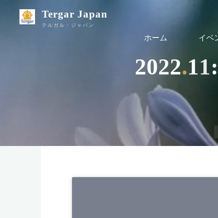
Tergar Japan
テルガル・ジャパン
ホーム
イベ
2
0
2
2
.
.
1
1