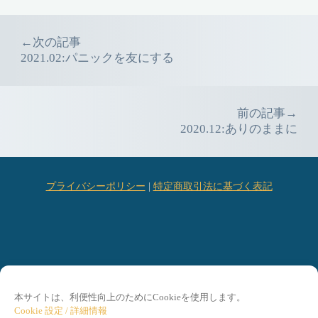
Event
←次の記事
2021.02:パニックを友にする
navigation
前の記事→
2020.12:ありのままに
プライバシーポリシー
|
特定商取引法に基づく表記
本サイトは、利便性向上のためにCookieを使用します。
Cookie 設定 / 詳細情報