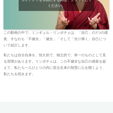
ください。
この動画の中で、ミンギュル・リンポチェは、「自己」の3つの感
覚、すなわち「不健全」「健全」「そして「光り輝く」自己につ
いて紹介します。
私たちは自分自身を、恒久的で、独立的で、単一のものとして見
る習慣があります。リンポチェは、この不健全な自己の感覚を超
えて、私たち一人ひとりの内に宿る生来の智慧に心を開くよう、
私たちを招きます。