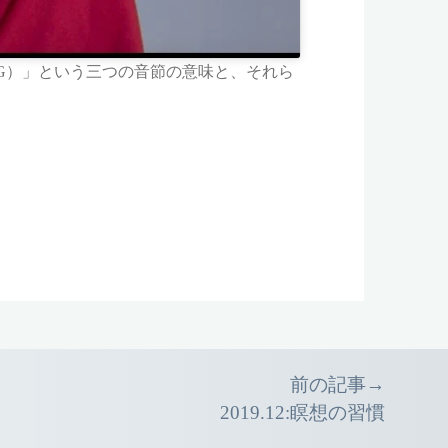
G）」という三つの音節の意味と、それら
前の記事→
2019.12:瞑想の習慣