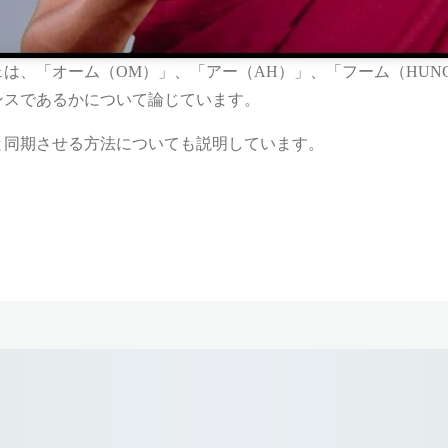
は、「オーム（OM）」、「アー（AH）」、「フーム（HUN
ンスであるかについて論じています。
と同期させる方法についても説明しています。