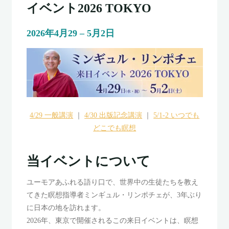
イベント2026 TOKYO
2026年4月29
–
5月2日
4/29 一般講演
｜
4/30 出版記念講演
｜
5/1-2 いつでも
どこでも瞑想
当イベントについて
ユーモアあふれる語り口で、世界中の生徒たちを教え
てきた瞑想指導者ミンギュル・リンポチェが、3年ぶり
に日本の地を訪れます。
2026年、東京で開催されるこの来日イベントは、瞑想