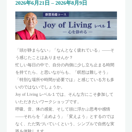
2026年6月21日 – 2026年8月9日
「頭が静まらない」「なんとなく疲れている」——そ
う感じたことはありませんか？
忙しい毎日の中で、自分の内側に少し立ち止まる時間
を持てたら、と思いながらも、「瞑想は難しそう」
「特別な場所や時間が必要では」と感じている方も多
いのではないでしょうか。
Joy of Living レベル１では、そんな方にこそ参加して
いただきたいワークショップです。
呼吸、音、体の感覚、そして頭に浮かぶ思考や感情
——それらを「止めよう」「変えよう」とするのでは
なく、ただ気づいていくという、シンプルで自然な実
践を体験します。