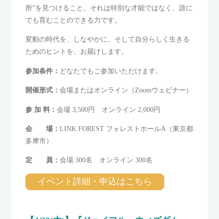
所”を見つけること。それは特別な才能ではなく、誰に
でも育むことのできる力です。
変動の時代を、しなやかに、そして自分らしく生きる
ためのヒントを、お届けします。
参加条件：
どなたでもご参加いただけます。
開催形式：
会場またはオンライン（Zoomウェビナー）
参 加 料：
会場 3,500円 オンライン 2,000円
会 場：
LINK FOREST フォレストホールA（東京都
多摩市）
定 員：
会場 300名 オンライン 300名
イベント詳細・申込はこちら