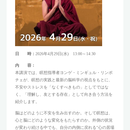
日 時：
2026年4月29日(水) 13:00～14:30
内 容：
本講演では、瞑想指導者ヨンゲ・ミンギュル・リンポ
チェが、瞑想の実践と最新の脳科学の視点をもとに、
不安やストレスを「なくすべきもの」としてではな
く、「理解し、友とする存在」として向き合う方法を
紹介します。
脳はどのように不安を生み出すのか。そして瞑想は、
心と脳にどのような変化をもたらすのか。外側の状況
が変わり続ける中でも、自分の内側に戻れる“心の居場