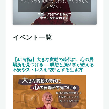
コンテンツを有効にするには、クリックして
ください。
イベント一覧
【4/29(祝)】大きな変動の時代に、心の居
場所を見つける ― 瞑想と脳科学が教える
不安やストレスを”友”とする生き方