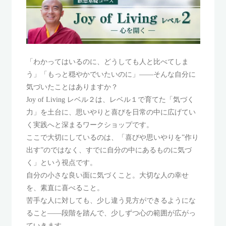
「わかってはいるのに、どうしても人と比べてしま
う」「もっと穏やかでいたいのに」——そんな自分に
気づいたことはありますか？
Joy of Living レベル２は、レベル１で育てた「気づく
力」を土台に、思いやりと喜びを日常の中に広げてい
く実践へと深まるワークショップです。
ここで大切にしているのは、「喜びや思いやりを”作り
出す”のではなく、すでに自分の中にあるものに気づ
く」という視点です。
自分の小さな良い面に気づくこと。大切な人の幸せ
を、素直に喜べること。
苦手な人に対しても、少し違う見方ができるようにな
ること——段階を踏んで、少しずつ心の範囲が広がっ
ていきます。