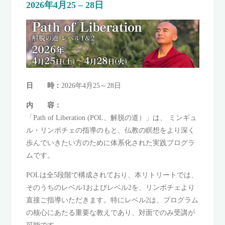
2026年4月25
–
28日
日 時：
2026年4月25～28日
内 容：
「Path of Liberation (POL、解脱の道）」は、 ミンギュ
ル・リンポチェの指導のもと、仏教の瞑想をより深く
歩んでいきたい方のために体系化された実践プログラ
ムです。
POLは全5段階で構成されており、本リトリートでは、
そのうちのレベル1およびレベル2を、リンポチェより
直接ご指導いただきます。特にレベル2は、プログラム
の核心にあたる重要な教えであり、対面でのみ受講が