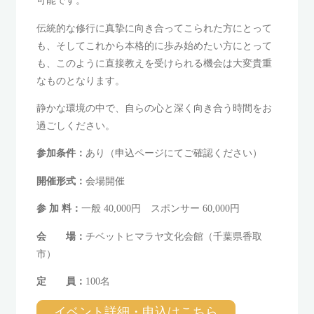
可能です。
伝統的な修行に真摯に向き合ってこられた方にとって
も、そしてこれから本格的に歩み始めたい方にとって
も、このように直接教えを受けられる機会は大変貴重
なものとなります。
静かな環境の中で、自らの心と深く向き合う時間をお
過ごしください。
参加条件：
あり（申込ページにてご確認ください）
開催形式：
会場開催
参 加 料：
一般 40,000円 スポンサー 60,000円
会 場：
チベットヒマラヤ文化会館（千葉県香取
市）
定 員：
100名
イベント詳細・申込はこちら